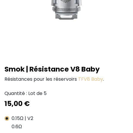
Smok | Résistance V8 Baby
Résistances pour les réservoirs
TFV8 Baby
.
Quantité : Lot de 5
15,00
€
0.15Ω | V2
0.6Ω