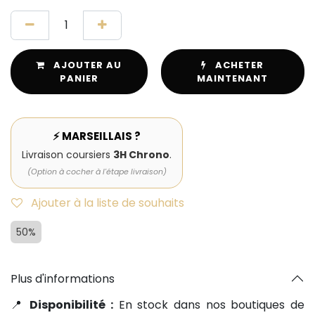
AJOUTER AU
ACHETER
PANIER
MAINTENANT
⚡ MARSEILLAIS ?
Livraison coursiers
3H Chrono
.
(Option à cocher à l'étape livraison)
Ajouter à la liste de souhaits
50%
Plus d'informations
📍
Disponibilité :
En stock dans nos boutiques de