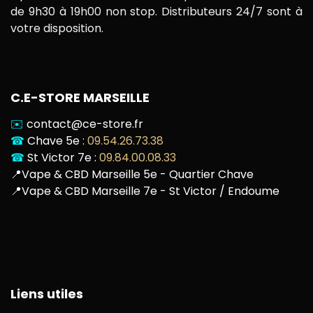
de 9h30 à 19h00 non stop. Distributeurs 24/7 sont à
votre disposition.
C.E-STORE MARSEILLE
✉️
contact@ce-store.fr
☎
Chave 5e :
09.54.26.73.38
☎
St Victor 7e :
09.84.00.08.33
📍
Vape & CBD Marseille 5e - Quartier Chave
📍
Vape & CBD Marseille 7e - St Victor / Endoume
Liens utiles