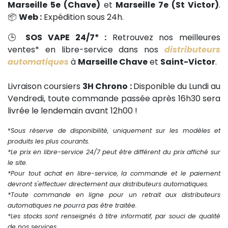
Marseille 5e (Chave)
et
Marseille 7e (St Victor)
.
📦
Web :
Expédition sous 24h.
🕒
SOS VAPE 24/7* :
Retrouvez nos meilleures
ventes* en libre-service dans nos
distributeurs
automatiques
à
Marseille Chave
et
Saint-Victor
.
Livraison coursiers
3H Chrono :
Disponible du Lundi au
Vendredi, toute commande passée après 16h30 sera
livrée le lendemain avant 12h00 !
*
Sous réserve de disponibilité, uniquement sur les modèles et
produits les plus courants.
*Le prix en libre-service 24/7 peut être différent du prix affiché sur
le site.
*Pour tout achat en libre-service, la commande et le paiement
devront s'effectuer directement aux distributeurs automatiques.
*Toute commande en ligne pour un retrait aux distributeurs
automatiques ne pourra pas être traitée.
*Les stocks sont renseignés à titre informatif, par souci de qualité
de nos services.