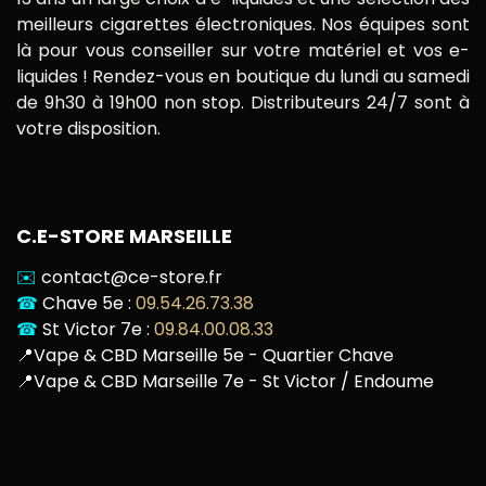
meilleurs cigarettes électroniques. Nos équipes sont
là pour vous conseiller sur votre matériel et vos e-
liquides ! Rendez-vous en boutique du lundi au samedi
de 9h30 à 19h00 non stop. Distributeurs 24/7 sont à
votre disposition.
C.E-STORE MARSEILLE
✉️
contact@ce-store.fr
☎
Chave 5e :
09.54.26.73.38
☎
St Victor 7e :
09.84.00.08.33
📍
Vape & CBD Marseille 5e - Quartier Chave
📍
Vape & CBD Marseille 7e - St Victor / Endoume