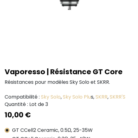
Vaporesso | Résistance GT Core
Résistances pour modèles Sky Solo et SKRR.
Compatibilité :
Sky Solo
,
Sky Solo Plu
s,
SKRR
,
SKRR'S
Quantité : Lot de 3
10,00
€
GT CCell2 Ceramic, 0.5Ω, 25-35W