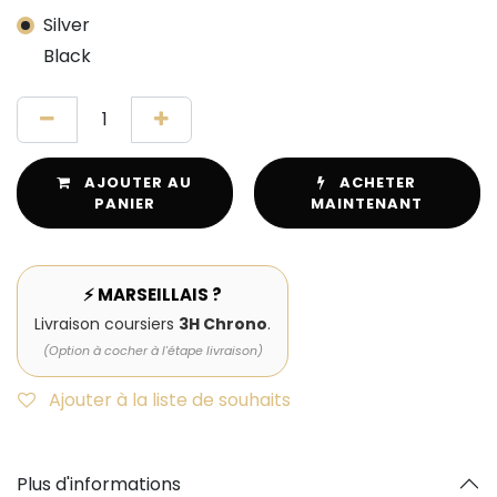
Silver
Black
AJOUTER AU
ACHETER
PANIER
MAINTENANT
⚡ MARSEILLAIS ?
Livraison coursiers
3H Chrono
.
(Option à cocher à l'étape livraison)
Ajouter à la liste de souhaits
Plus d'informations