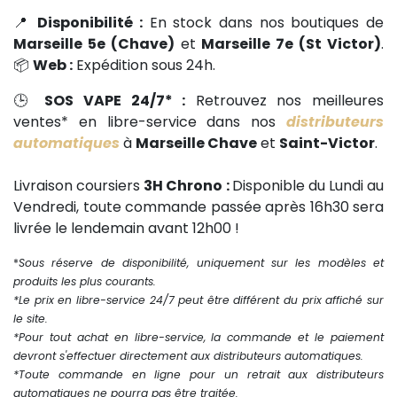
📍
Disponibilité :
En stock dans nos boutiques de
Marseille 5e (Chave)
et
Marseille 7e (St Victor)
.
📦
Web :
Expédition sous 24h.
🕒
SOS VAPE 24/7* :
Retrouvez nos meilleures
ventes* en libre-service dans nos
distributeurs
automatiques
à
Marseille Chave
et
Saint-Victor
.
Livraison coursiers
3H Chrono :
Disponible du Lundi au
Vendredi, toute commande passée après 16h30 sera
livrée le lendemain avant 12h00 !
*
Sous réserve de disponibilité, uniquement sur les modèles et
produits les plus courants.
*Le prix en libre-service 24/7 peut être différent du prix affiché sur
le site.
*Pour tout achat en libre-service, la commande et le paiement
devront s'effectuer directement aux distributeurs automatiques.
*Toute commande en ligne pour un retrait aux distributeurs
automatiques ne pourra pas être traitée.