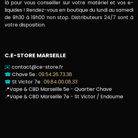
là pour vous conseiller sur votre matériel et vos e-
liquides ! Rendez-vous en boutique du lundi au samedi
de 9h30 à 19h00 non stop. Distributeurs 24/7 sont à
votre disposition.
C.E-STORE MARSEILLE
✉️
contact@ce-store.fr
☎
Chave 5e :
09.54.26.73.38
☎
St Victor 7e :
09.84.00.08.33
📍
Vape & CBD Marseille 5e - Quartier Chave
📍
Vape & CBD Marseille 7e - St Victor / Endoume