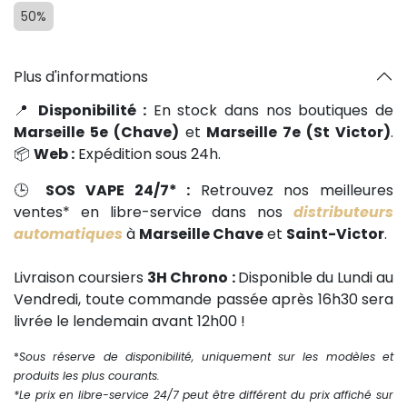
50%
Plus d'informations
📍
Disponibilité :
En stock dans nos boutiques de
Marseille 5e (Chave)
et
Marseille 7e (St Victor)
.
📦
Web :
Expédition sous 24h.
🕒
SOS VAPE 24/7* :
Retrouvez nos meilleures
ventes* en libre-service dans nos
distributeurs
automatiques
à
Marseille Chave
et
Saint-Victor
.
Livraison coursiers
3H Chrono :
Disponible du Lundi au
Vendredi, toute commande passée après 16h30 sera
livrée le lendemain avant 12h00 !
*
Sous réserve de disponibilité, uniquement sur les modèles et
produits les plus courants.
*Le prix en libre-service 24/7 peut être différent du prix affiché sur