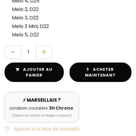
Melo 4, D25
Melo 2, D22
Melo 3, D22
Melo 3 Mini, D22
Melo 5, D22
AJOUTER AU
ACHETER
PANIER
MAINTENANT
⚡ MARSEILLAIS ?
Livraison coursiers
3H Chrono
.
(Option à cocher à l'étape livraison)
Ajouter à la liste de souhaits