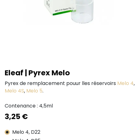
Eleaf | Pyrex Melo
Pyrex de remplacement pouur lles réservoirs
Melo 4
,
Melo 4S
,
Melo 5
.
Contenance : 4,5ml
3,25
€
Melo 4, D22