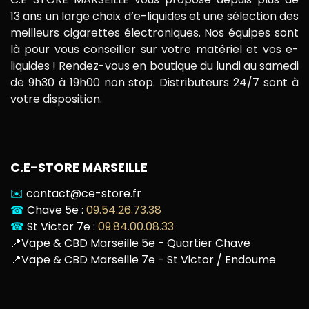
13 ans un large choix d’e-liquides et une sélection des
meilleurs cigarettes électroniques. Nos équipes sont
là pour vous conseiller sur votre matériel et vos e-
liquides ! Rendez-vous en boutique du lundi au samedi
de 9h30 à 19h00 non stop. Distributeurs 24/7 sont à
votre disposition.
C.E-STORE MARSEILLE
✉️
contact@ce-store.fr
☎
Chave 5e :
09.54.26.73.38
☎
St Victor 7e :
09.84.00.08.33
📍
Vape & CBD Marseille 5e - Quartier Chave
📍
Vape & CBD Marseille 7e - St Victor / Endoume