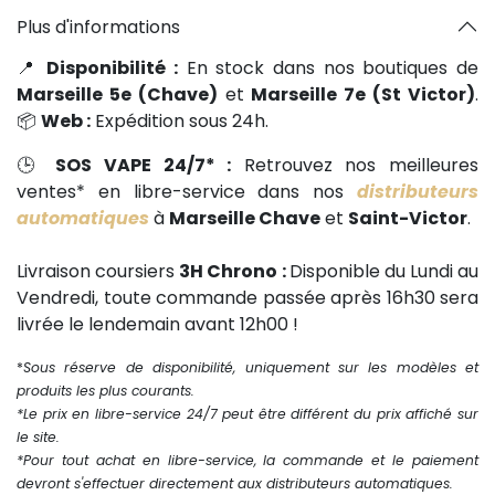
Plus d'informations
📍
Disponibilité :
En stock dans nos boutiques de
Marseille 5e (Chave)
et
Marseille 7e (St Victor)
.
📦
Web :
Expédition sous 24h.
🕒
SOS VAPE 24/7* :
Retrouvez nos meilleures
ventes* en libre-service dans nos
distributeurs
automatiques
à
Marseille Chave
et
Saint-Victor
.
Livraison coursiers
3H Chrono :
Disponible du Lundi au
Vendredi, toute commande passée après 16h30 sera
livrée le lendemain avant 12h00 !
*
Sous réserve de disponibilité, uniquement sur les modèles et
produits les plus courants.
*Le prix en libre-service 24/7 peut être différent du prix affiché sur
le site.
*Pour tout achat en libre-service, la commande et le paiement
devront s'effectuer directement aux distributeurs automatiques.