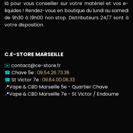
là pour vous conseiller sur votre matériel et vos e-
liquides ! Rendez-vous en boutique du lundi au samedi
de 9h30 à 19h00 non stop. Distributeurs 24/7 sont à
votre disposition.
C.E-STORE MARSEILLE
✉️
contact@ce-store.fr
☎
Chave 5e :
09.54.26.73.38
☎
St Victor 7e :
09.84.00.08.33
📍
Vape & CBD Marseille 5e - Quartier Chave
📍
Vape & CBD Marseille 7e - St Victor / Endoume