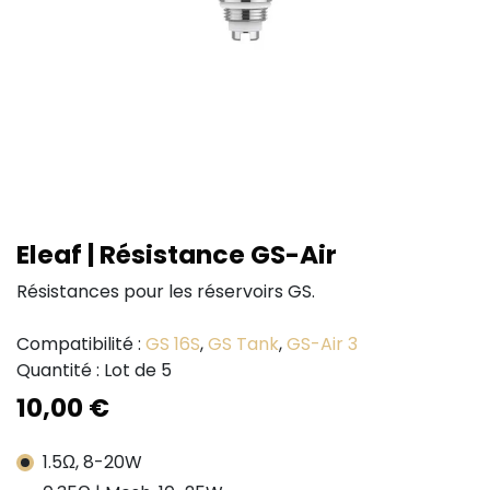
Eleaf | Résistance GS-Air
Résistances pour les réservoirs GS.
Compatibilité :
GS 16S
,
GS Tank
,
GS-Air 3
Quantité : Lot de 5
10,00
€
1.5Ω, 8-20W