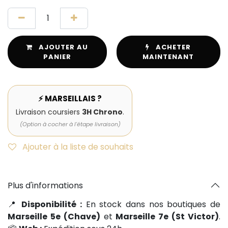
AJOUTER AU
ACHETER
PANIER
MAINTENANT
⚡ MARSEILLAIS ?
Livraison coursiers
3H Chrono
.
(Option à cocher à l'étape livraison)
Ajouter à la liste de souhaits
Plus d'informations
📍
Disponibilité :
En stock dans nos boutiques de
Marseille 5e (Chave)
et
Marseille 7e (St Victor)
.