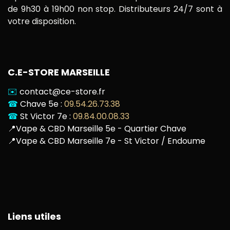
de 9h30 à 19h00 non stop. Distributeurs 24/7 sont à
votre disposition.
C.E-STORE MARSEILLE
✉️
contact@ce-store.fr
☎
Chave 5e :
09.54.26.73.38
☎
St Victor 7e :
09.84.00.08.33
📍
Vape & CBD Marseille 5e - Quartier Chave
📍
Vape & CBD Marseille 7e - St Victor / Endoume
Liens utiles