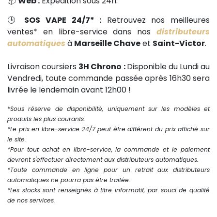
📦
Web :
Expédition sous 24h.
🕒
SOS VAPE 24/7* :
Retrouvez nos meilleures
ventes* en libre-service dans nos
distributeurs
automatiques
à
Marseille Chave
et
Saint-Victor
.
Livraison coursiers
3H Chrono :
Disponible du Lundi au
Vendredi, toute commande passée après 16h30 sera
livrée le lendemain avant 12h00 !
*
Sous réserve de disponibilité, uniquement sur les modèles et
produits les plus courants.
*Le prix en libre-service 24/7 peut être différent du prix affiché sur
le site.
*Pour tout achat en libre-service, la commande et le paiement
devront s'effectuer directement aux distributeurs automatiques.
*Toute commande en ligne pour un retrait aux distributeurs
automatiques ne pourra pas être traitée.
*Les stocks sont renseignés à titre informatif, par souci de qualité
de nos services.