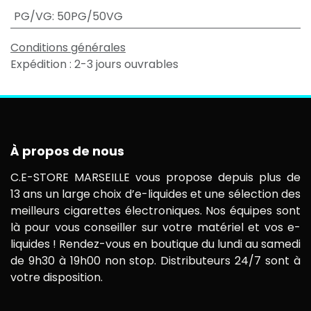
PG/VG
:
50PG/50VG
Conditions générales
Expédition : 2-3 jours ouvrables
À propos de nous
C.E-STORE MARSEILLE vous propose depuis plus de
13 ans un large choix d’e-liquides et une sélection des
meilleurs cigarettes électroniques. Nos équipes sont
là pour vous conseiller sur votre matériel et vos e-
liquides ! Rendez-vous en boutique du lundi au samedi
de 9h30 à 19h00 non stop. Distributeurs 24/7 sont à
votre disposition.