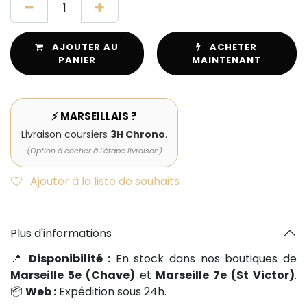
AJOUTER AU
ACHETER
PANIER
MAINTENANT
⚡ MARSEILLAIS ?
Livraison coursiers
3H Chrono
.
(Option à cocher à l'étape livraison)
Ajouter à la liste de souhaits
Plus d'informations
📍
Disponibilité :
En stock dans nos boutiques de
Marseille 5e (Chave)
et
Marseille 7e (St Victor)
.
📦
Web :
Expédition sous 24h.