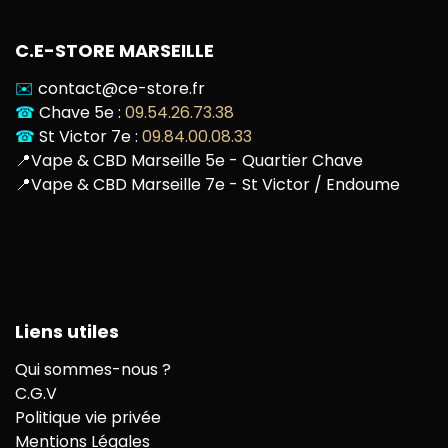
C.E-STORE MARSEILLE
✉️
contact@ce-store.fr
☎
Chave 5e :
09.54.26.73.38
☎
St Victor 7e :
09.84.00.08.33
📍
Vape & CBD Marseille 5e - Quartier Chave
📍
Vape & CBD Marseille 7e - St Victor / Endoume
Liens utiles
Qui sommes-nous ?
C.G.V
Politique vie privée
Mentions Légales