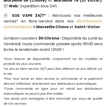
Marseille 5e (Chave)
et
Marseille 7e (St Victor)
.
📦
Web :
Expédition sous 24h.
🕒
SOS VAPE 24/7* :
Retrouvez nos meilleures
ventes* en libre-service dans nos
distributeurs
automatiques
à
Marseille Chave
et
Saint-Victor
.
Livraison coursiers
3H Chrono :
Disponible du Lundi au
Vendredi, toute commande passée après 16h30 sera
livrée le lendemain avant 12h00 !
*
Sous réserve de disponibilité, uniquement sur les modèles et
produits les plus courants.
*Le prix en libre-service 24/7 peut être différent du prix affiché sur
le site.
*Pour tout achat en libre-service, la commande et le paiement
devront s'effectuer directement aux distributeurs automatiques.
*Toute commande en ligne pour un retrait aux distributeurs
automatiques ne pourra pas être traitée.
*Les stocks sont renseignés à titre informatif, par souci de qualité
de nos services.