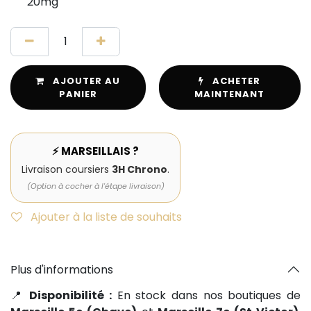
20mg
AJOUTER AU
ACHETER
PANIER
MAINTENANT
⚡ MARSEILLAIS ?
Livraison coursiers
3H Chrono
.
(Option à cocher à l'étape livraison)
Ajouter à la liste de souhaits
Plus d'informations
📍
Disponibilité :
En stock dans nos boutiques de