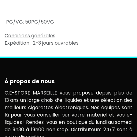
PG/VG
:
50PG/50VG
Conditions générales
Expédition : 2-3 jours ouvrables
À propos de nous
C.E-STORE MARSEILLE vous propose depuis plus de
13 ans un large choix d’e-liquides et une sélection des
meilleurs cigarettes électroniques. Nos équipes sont
là pour vous conseiller sur votre matériel et vos e-
liquides ! Rendez-vous en boutique du lundi au samedi
de 9h30 à 19h00 non stop. Distributeurs 24/7 sont à
votre disposition.