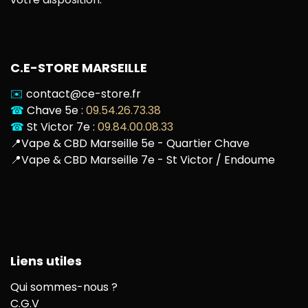
C.E-STORE MARSEILLE
✉️
contact@ce-store.fr
☎
Chave 5e :
09.54.26.73.38
☎
St Victor 7e :
09.84.00.08.33
📍
Vape & CBD Marseille 5e - Quartier Chave
📍
Vape & CBD Marseille 7e - St Victor / Endoume
Liens utiles
Qui sommes-nous ?
C.G.V