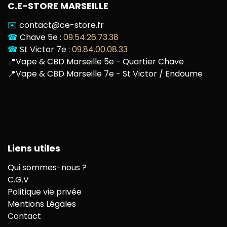
C.E-STORE MARSEILLE
✉️
contact@ce-store.fr
☎
Chave 5e :
09.54.26.73.38
☎
St Victor 7e :
09.84.00.08.33
📍
Vape & CBD Marseille 5e - Quartier Chave
📍
Vape & CBD Marseille 7e - St Victor / Endoume
Liens utiles
Qui sommes-nous ?
C.G.V
Politique vie privée
Mentions Légales
Contact