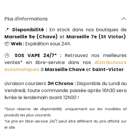
Plus d'informations
📍
Disponibilité :
En stock dans nos boutiques de
Marseille 5e (Chave)
et
Marseille 7e (St Victor)
.
📦
Web :
Expédition sous 24h.
🕒
SOS VAPE 24/7* :
Retrouvez nos meilleures
ventes* en libre-service dans nos
distributeurs
automatiques
à
Marseille Chave
et
Saint-Victor
.
Livraison coursiers
3H Chrono :
Disponible du Lundi au
Vendredi, toute commande passée après 16h30 sera
livrée le lendemain avant 12h00 !
*
Sous réserve de disponibilité, uniquement sur les modèles et
produits les plus courants.
*Le prix en libre-service 24/7 peut être différent du prix affiché sur
le site.