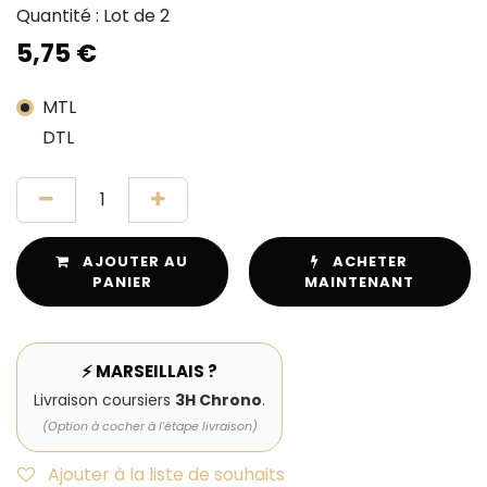
Quantité : Lot de 2
5,75
€
MTL
DTL
AJOUTER AU
ACHETER
PANIER
MAINTENANT
⚡ MARSEILLAIS ?
Livraison coursiers
3H Chrono
.
(Option à cocher à l'étape livraison)
Ajouter à la liste de souhaits