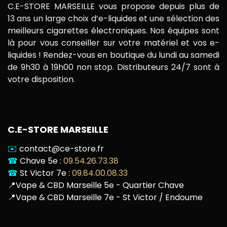
C.E-STORE MARSEILLE vous propose depuis plus de
13 ans un large choix d’e-liquides et une sélection des
meilleurs cigarettes électroniques. Nos équipes sont
là pour vous conseiller sur votre matériel et vos e-
liquides ! Rendez-vous en boutique du lundi au samedi
de 9h30 à 19h00 non stop. Distributeurs 24/7 sont à
votre disposition.
C.E-STORE MARSEILLE
✉️
contact@ce-store.fr
☎
Chave 5e :
09.54.26.73.38
☎
St Victor 7e :
09.84.00.08.33
📍
Vape & CBD Marseille 5e - Quartier Chave
📍
Vape & CBD Marseille 7e - St Victor / Endoume