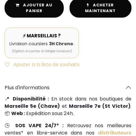
AJOUTER AU
ACHETER
PANIER
MAINTENANT
⚡ MARSEILLAIS ?
Livraison coursiers
3H Chrono
.
(Option à cocher à l'étape livraison)
Ajouter à la liste de souhaits
Plus d'informations
📍
Disponibilité :
En stock dans nos boutiques de
Marseille 5e (Chave)
et
Marseille 7e (St Victor)
.
📦
Web :
Expédition sous 24h.
🕒
SOS VAPE 24/7* :
Retrouvez nos meilleures
ventes* en libre-service dans nos
distributeurs