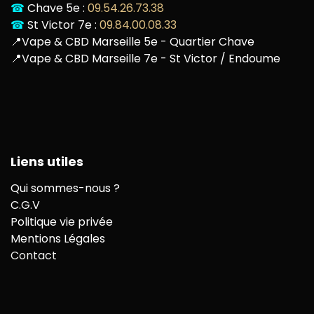
☎
Chave 5e :
09.54.26.73.38
☎
St Victor 7e :
09.84.00.08.33
📍
Vape & CBD Marseille 5e - Quartier Chave
📍
Vape & CBD Marseille 7e - St Victor / Endoume
Liens utiles
Qui sommes-nous ?
C.G.V
Politique vie privée
Mentions Légales
Contact