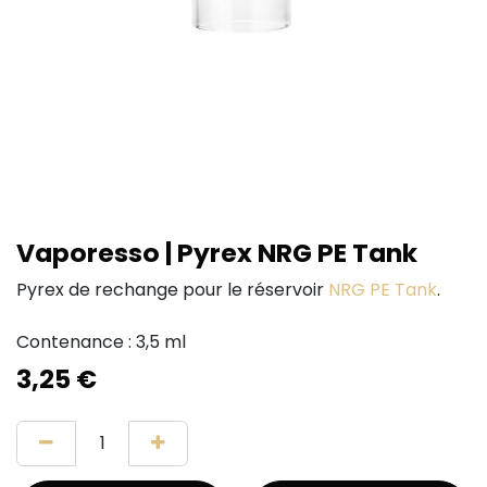
Vaporesso | Pyrex NRG PE Tank
Pyrex de rechange pour le réservoir
NRG PE Tank
.
Contenance : 3,5 ml
3,25
€