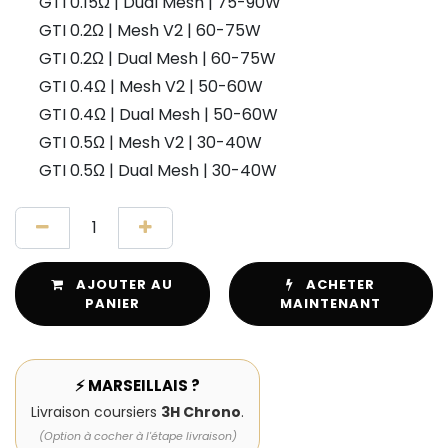
GTI 0.15Ω | Dual Mesh | 75-90W
GTI 0.2Ω | Mesh V2 | 60-75W
GTI 0.2Ω | Dual Mesh | 60-75W
GTI 0.4Ω | Mesh V2 | 50-60W
GTI 0.4Ω | Dual Mesh | 50-60W
GTI 0.5Ω | Mesh V2 | 30-40W
GTI 0.5Ω | Dual Mesh | 30-40W
AJOUTER AU
ACHETER
PANIER
MAINTENANT
⚡ MARSEILLAIS ?
Livraison coursiers
3H Chrono
.
(Option à cocher à l'étape livraison)