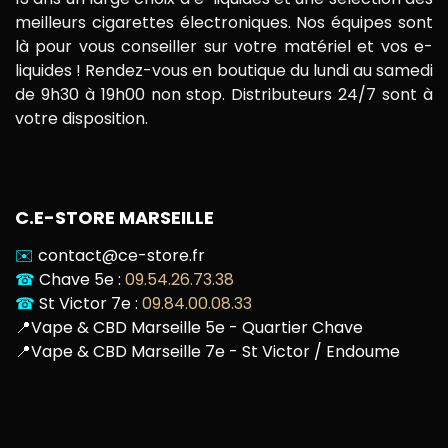
meilleurs cigarettes électroniques. Nos équipes sont
là pour vous conseiller sur votre matériel et vos e-
liquides ! Rendez-vous en boutique du lundi au samedi
de 9h30 à 19h00 non stop. Distributeurs 24/7 sont à
votre disposition.
C.E-STORE MARSEILLE
✉️
contact@ce-store.fr
☎
Chave 5e :
09.54.26.73.38
☎
St Victor 7e :
09.84.00.08.33
📍
Vape & CBD Marseille 5e - Quartier Chave
📍
Vape & CBD Marseille 7e - St Victor / Endoume