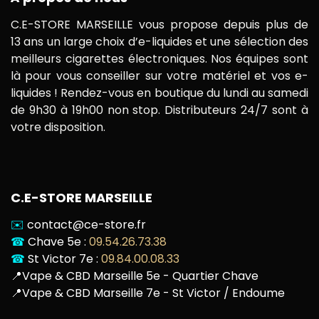
C.E-STORE MARSEILLE vous propose depuis plus de
13 ans un large choix d’e-liquides et une sélection des
meilleurs cigarettes électroniques. Nos équipes sont
là pour vous conseiller sur votre matériel et vos e-
liquides ! Rendez-vous en boutique du lundi au samedi
de 9h30 à 19h00 non stop. Distributeurs 24/7 sont à
votre disposition.
C.E-STORE MARSEILLE
✉️
contact@ce-store.fr
☎
Chave 5e :
09.54.26.73.38
☎
St Victor 7e :
09.84.00.08.33
📍
Vape & CBD Marseille 5e - Quartier Chave
📍
Vape & CBD Marseille 7e - St Victor / Endoume