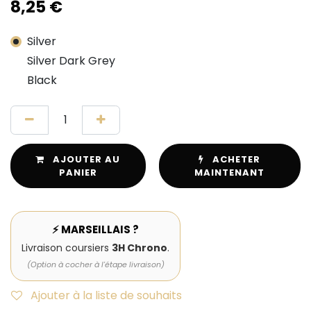
8,25
€
Silver
Silver Dark Grey
Black
AJOUTER AU
ACHETER
PANIER
MAINTENANT
⚡ MARSEILLAIS ?
Livraison coursiers
3H Chrono
.
(Option à cocher à l'étape livraison)
Ajouter à la liste de souhaits