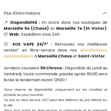
Plus d'informations
📍
Disponibilité :
En stock dans nos boutiques de
Marseille 5e (Chave)
et
Marseille 7e (St Victor)
.
📦
Web :
Expédition sous 24h.
🕒
SOS VAPE 24/7* :
Retrouvez nos meilleures
ventes* en libre-service dans nos
distributeurs
automatiques
à
Marseille Chave
et
Saint-Victor
.
Livraison coursiers
3H Chrono :
Disponible du Lundi au
Vendredi, toute commande passée après 16h30 sera
livrée le lendemain avant 12h00 !
*
Sous réserve de disponibilité, uniquement sur les modèles et
produits les plus courants.
*Le prix en libre-service 24/7 peut être différent du prix affiché sur
le site.
*Pour tout achat en libre-service, la commande et le paiement