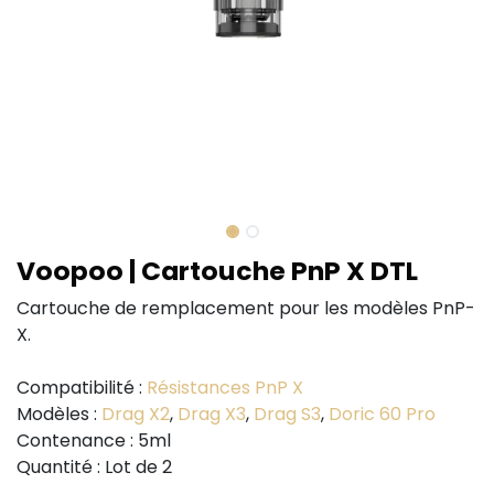
Voopoo | Cartouche PnP X DTL
Cartouche de remplacement pour les modèles PnP-
X.
Compatibilité :
Résistances PnP X
Modèles :
Drag X2
,
Drag X3
,
Drag S3
,
Doric 60 Pro
Contenance : 5ml
Quantité : Lot de 2