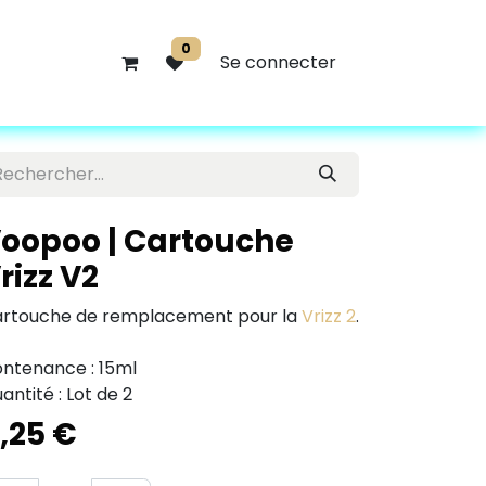
0
Se connecter
oopoo | Cartouche
rizz V2
rtouche de remplacement pour la
Vrizz 2
.
ntenance : 15ml
antité : Lot de 2
,25
€