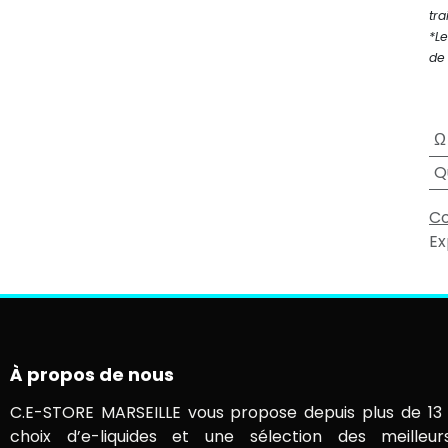
tra
*Le
de 
Ω
Q
Co
Ex
À propos de nous
C.E-STORE MARSEILLE vous propose depuis plus de 13 
choix d’e-liquides et une sélection des meilleur