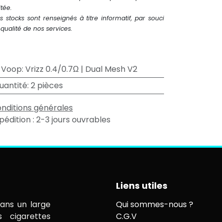
itée.
s stocks sont renseignés à titre informatif, par souci
qualité de nos services.
 Voop
:
Vrizz 0.4/0.7Ω | Dual Mesh V2
uantité
:
2 pièces
nditions générales
pédition : 2-3 jours ouvrables
Liens utiles
ans un large
Qui sommes-nous ?
s cigarettes
C.G.V