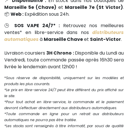
📍
Disponibilité :
En stock dans nos boutiques de
Marseille 5e (Chave)
et
Marseille 7e (St Victor)
.
📦
Web :
Expédition sous 24h.
🕒
SOS VAPE 24/7* :
Retrouvez nos meilleures
ventes* en libre-service dans nos
distributeurs
automatiques
à
Marseille Chave
et
Saint-Victor
.
Livraison coursiers
3H Chrono :
Disponible du Lundi au
Vendredi, toute commande passée après 16h30 sera
livrée le lendemain avant 12h00 !
*
Sous réserve de disponibilité, uniquement sur les modèles et
produits les plus courants.
*Le prix en libre-service 24/7 peut être différent du prix affiché sur
le site.
*Pour tout achat en libre-service, la commande et le paiement
devront s'effectuer directement aux distributeurs automatiques.
*Toute commande en ligne pour un retrait aux distributeurs
automatiques ne pourra pas être traitée.
*Les stocks sont renseignés à titre informatif, par souci de qualité