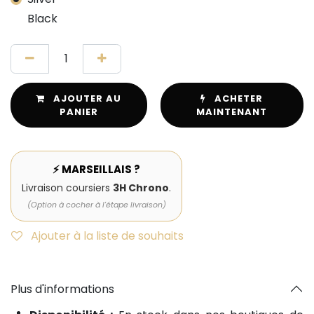
Black
AJOUTER AU
ACHETER
PANIER
MAINTENANT
⚡ MARSEILLAIS ?
Livraison coursiers
3H Chrono
.
(Option à cocher à l'étape livraison)
Ajouter à la liste de souhaits
Plus d'informations