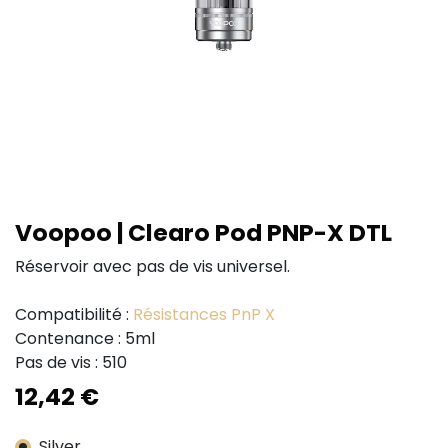
Voopoo | Clearo Pod PNP-X DTL
Réservoir avec pas de vis universel.
Compatibilité :
Résistances PnP X
Contenance : 5ml
Pas de vis : 510
12,42
€
Silver