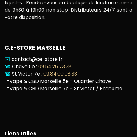
liquides ! Rendez-vous en boutique du lundi au samedi
de 9h30 à 19h00 non stop. Distributeurs 24/7 sont à
votre disposition.
C.E-STORE MARSEILLE
✉️
contact@ce-store.fr
☎
Chave 5e :
09.54.26.73.38
☎
St Victor 7e :
09.84.00.08.33
📍
Vape & CBD Marseille 5e - Quartier Chave
📍
Vape & CBD Marseille 7e - St Victor / Endoume
Liens utiles