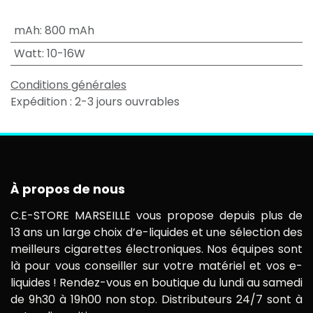
mAh
:
800 mAh
Watt
:
10-16W
Conditions générales
Expédition : 2-3 jours ouvrables
À propos de nous
C.E-STORE MARSEILLE vous propose depuis plus de
13 ans un large choix d’e-liquides et une sélection des
meilleurs cigarettes électroniques. Nos équipes sont
là pour vous conseiller sur votre matériel et vos e-
liquides ! Rendez-vous en boutique du lundi au samedi
de 9h30 à 19h00 non stop. Distributeurs 24/7 sont à