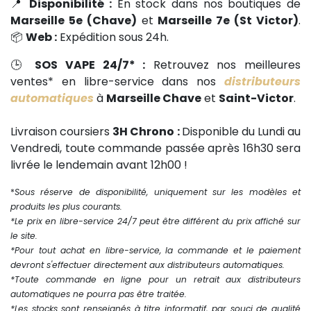
📍
Disponibilité :
En stock dans nos boutiques de
Marseille 5e (Chave)
et
Marseille 7e (St Victor)
.
📦
Web :
Expédition sous 24h.
🕒
SOS VAPE 24/7* :
Retrouvez nos meilleures
ventes* en libre-service dans nos
distributeurs
automatiques
à
Marseille Chave
et
Saint-Victor
.
Livraison coursiers
3H Chrono :
Disponible du Lundi au
Vendredi, toute commande passée après 16h30 sera
livrée le lendemain avant 12h00 !
*
Sous réserve de disponibilité, uniquement sur les modèles et
produits les plus courants.
*Le prix en libre-service 24/7 peut être différent du prix affiché sur
le site.
*Pour tout achat en libre-service, la commande et le paiement
devront s'effectuer directement aux distributeurs automatiques.
*Toute commande en ligne pour un retrait aux distributeurs
automatiques ne pourra pas être traitée.
*Les stocks sont renseignés à titre informatif, par souci de qualité