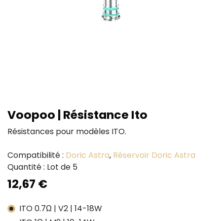
Voopoo | Résistance Ito
Résistances pour modèles ITO.
Compatibilité :
Doric Astra
,
Réservoir Doric Astra
Quantité : Lot de 5
12,67
€
ITO 0.7Ω | V2 | 14-18W