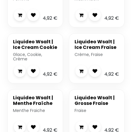
4,92
€
4,92
€
-20%
-20%
Liquideo Wsalt |
Liquideo Wsalt |
Ice Cream Cookie
Ice Cream Fraise
Glace, Cookie,
Crème, Fraise
Crème
4,92
€
4,92
€
-20%
-20%
Liquideo Wsalt |
Liquideo Wsalt |
Menthe Fraîche
Grosse Fraise
Menthe Fraiche
Fraise
4,92
€
4,92
€