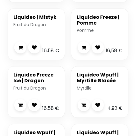
Dispo 24/7
Liquideo | Mistyk
Liquideo Freeze |
Pomme
Fruit du Dragon
Pomme
16,58
€
16,58
€
Dispo 24/7
-20%
Liquideo Freeze
Liquideo Wpuff |
Ice | Dragon
Myrtille Glacée
Fruit du Dragon
Myrtille
16,58
€
4,92
€
Liquideo Wpuff |
Liquideo Wpuff |