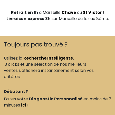
Retrait en 1h
à Marseille
Chave
ou
St Victor
!
Livraison
express
3h
sur Marseille du 1er au 8ème.
Toujours pas trouvé ?
Utilisez la
Recherche Intelligente
.
3 clicks et une sélection de nos meilleurs
ventes s'affichera instantanément selon vos
critères.
Débutant ?
Faites votre
Diagnostic Personnalisé
en moins de 2
minutes
ici
!