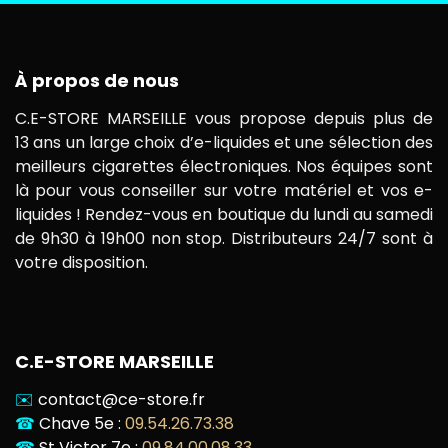
À propos de nous
C.E-STORE MARSEILLE vous propose depuis plus de
13 ans un large choix d’e-liquides et une sélection des
meilleurs cigarettes électroniques. Nos équipes sont
là pour vous conseiller sur votre matériel et vos e-
liquides ! Rendez-vous en boutique du lundi au samedi
de 9h30 à 19h00 non stop. Distributeurs 24/7 sont à
votre disposition.
C.E-STORE MARSEILLE
✉️
contact@ce-store.fr
☎
Chave 5e :
09.54.26.73.38
☎
St Victor 7e :
09.84.00.08.33