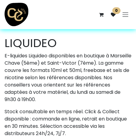
Se rendre au contenu
0
LIQUIDEO
E-liquides Liquideo disponibles en boutique à Marseille
Chave (5ème) et Saint-Victor (7ème). La gamme
couvre les formats 10ml et 50ml, freebase et sels de
nicotine selon les références disponibles. Nos
conseillers vous orientent sur les références
adaptées à votre matériel, du lundi au samedi de
9h30 à 19h00.
Stock consultable en temps réel. Click & Collect
disponible : commande en ligne, retrait en boutique
en 30 minutes. Sélection accessible via les
distributeurs 24h/24, 7j/7.