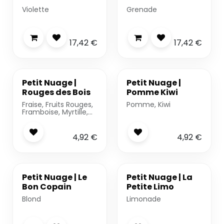
Violette
Grenade
17,42
€
17,42
€
-20%
-20%
Petit Nuage |
Petit Nuage |
Rouges des Bois
Pomme Kiwi
Fraise, Fruits Rouges,
Pomme, Kiwi
Framboise, Myrtille,
Cassis, Cerise
4,92
€
4,92
€
-20%
Petit Nuage | Le
Petit Nuage | La
Bon Copain
Petite Limo
Blond
Limonade