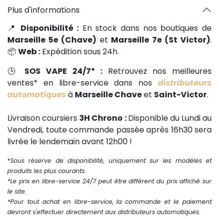
Plus d'informations
📍
Disponibilité :
En stock dans nos boutiques de
Marseille 5e (Chave)
et
Marseille 7e (St Victor)
.
📦
Web :
Expédition sous 24h.
🕒
SOS VAPE 24/7* :
Retrouvez nos meilleures
ventes* en libre-service dans nos
distributeurs
automatiques
à
Marseille Chave
et
Saint-Victor
.
Livraison coursiers
3H Chrono :
Disponible du Lundi au
Vendredi, toute commande passée après 16h30 sera
livrée le lendemain avant 12h00 !
*
Sous réserve de disponibilité, uniquement sur les modèles et
produits les plus courants.
*Le prix en libre-service 24/7 peut être différent du prix affiché sur
le site.
*Pour tout achat en libre-service, la commande et le paiement
devront s'effectuer directement aux distributeurs automatiques.