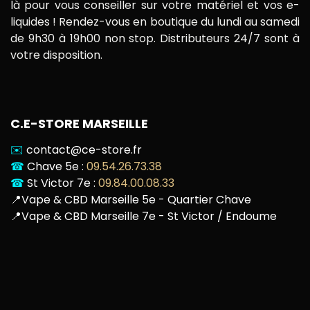
là pour vous conseiller sur votre matériel et vos e-
liquides ! Rendez-vous en boutique du lundi au samedi
de 9h30 à 19h00 non stop. Distributeurs 24/7 sont à
votre disposition.
C.E-STORE MARSEILLE
✉️
contact@ce-store.fr
☎
Chave 5e :
09.54.26.73.38
☎
St Victor 7e :
09.84.00.08.33
📍
Vape & CBD Marseille 5e - Quartier Chave
📍
Vape & CBD Marseille 7e - St Victor / Endoume