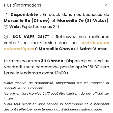
Plus d'informations
📍
Disponibilité :
En stock dans nos boutiques de
Marseille 5e (Chave)
et
Marseille 7e (St Victor)
.
📦
Web :
Expédition sous 24h.
🕒
SOS VAPE 24/7* :
Retrouvez nos meilleures
ventes* en libre-service dans nos
distributeurs
automatiques
à
Marseille Chave
et
Saint-Victor
.
Livraison coursiers
3H Chrono :
Disponible du Lundi au
Vendredi, toute commande passée après 16h30 sera
livrée le lendemain avant 12h00 !
*
Sous réserve de disponibilité, uniquement sur les modèles et
produits les plus courants.
*Le prix en libre-service 24/7 peut être différent du prix affiché sur
le site.
*Pour tout achat en libre-service, la commande et le paiement
devront s'effectuer directement aux distributeurs automatiques.