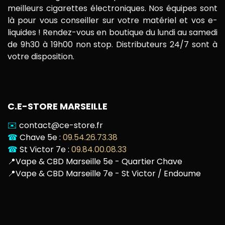
meilleurs cigarettes électroniques. Nos équipes sont
là pour vous conseiller sur votre matériel et vos e-
liquides ! Rendez-vous en boutique du lundi au samedi
de 9h30 à 19h00 non stop. Distributeurs 24/7 sont à
votre disposition.
C.E-STORE MARSEILLE
✉️
contact@ce-store.fr
☎
Chave 5e :
09.54.26.73.38
☎
St Victor 7e :
09.84.00.08.33
📍
Vape & CBD Marseille 5e - Quartier Chave
📍
Vape & CBD Marseille 7e - St Victor / Endoume