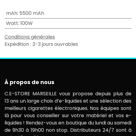
mAh
:
5500 mAh
Watt
:
100W
Conditions générales
Expédition : 2-3 jours ouvrables
À propos de nous
C.E-STORE MARSEILLE vous propose depuis plus de
13 ans un large choix d’e-liquides et une sélection des
meilleurs cigarettes électroniques. Nos équipes sont
là pour vous conseiller sur votre matériel et vos e-
liquides ! Rendez-vous en boutique du lundi au samedi
de 9h30 à 19h00 non stop. Distributeurs 24/7 sont à