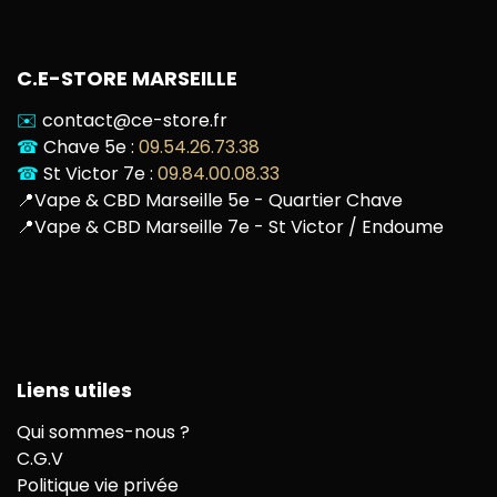
C.E-STORE MARSEILLE
✉️
contact@ce-store.fr
☎
Chave 5e :
09.54.26.73.38
☎
St Victor 7e :
09.84.00.08.33
📍
Vape & CBD Marseille 5e - Quartier Chave
📍
Vape & CBD Marseille 7e - St Victor / Endoume
Liens utiles
Qui sommes-nous ?
C.G.V
Politique vie privée