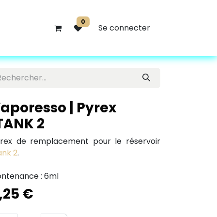
0
Se connecter
aporesso | Pyrex
TANK 2
rex de remplacement pour le réservoir
ank 2
.
ntenance : 6ml
,25
€