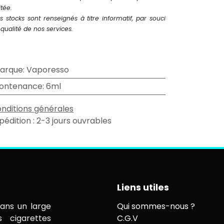
itée.
s stocks sont renseignés à titre informatif, par souci
qualité de nos services.
arque
:
Vaporesso
ontenance
:
6ml
nditions générales
pédition : 2-3 jours ouvrables
Liens utiles
ans un large
Qui sommes-nous ?
s cigarettes
C.G.V