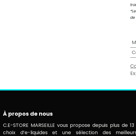
tra
*Le
de 
M
C
Co
Ex
À propos de nous
C.E-STORE MARSEILLE vous propose depuis plus de 13 
choix d’e-liquides et une sélection des meilleur